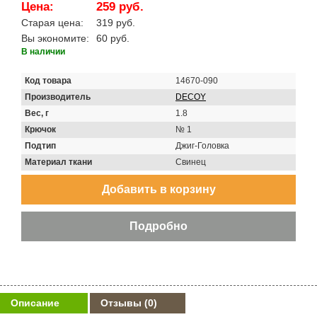
Цена:
259 руб.
Старая цена:
319 руб.
Вы экономите:
60 руб.
В наличии
Код товара
14670-090
Производитель
DECOY
Вес, г
1.8
Крючок
№ 1
Подтип
Джиг-Головка
Материал ткани
Свинец
Описание
Отзывы
(0)