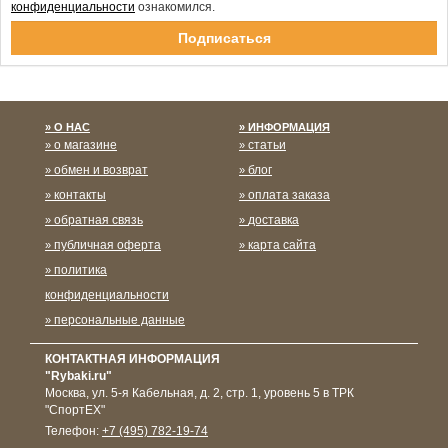
конфиденциальности
ознакомился.
Спасибо за подписку!
О НАС
ИНФОРМАЦИЯ
о магазине
статьи
обмен и возврат
блог
контакты
оплата заказа
обратная связь
доставка
публичная оферта
карта сайта
политика
конфиденциальности
персональные данные
КОНТАКТНАЯ ИНФОРМАЦИЯ
"Rybaki.ru"
Москва
,
ул. 5-я Кабельная, д. 2, стр. 1, уровень 5 в ТРК
"СпортЕХ"
Телефон:
+7 (495) 782-19-74