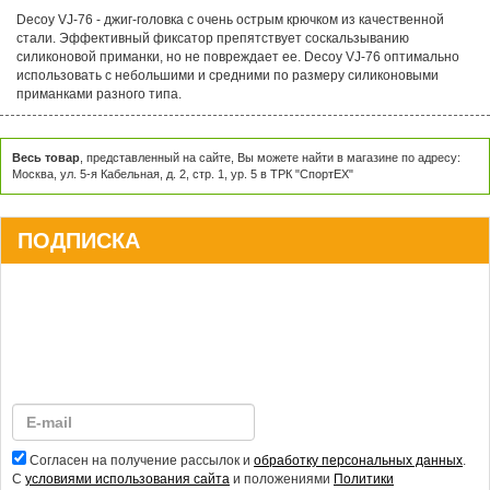
Decoy VJ-76 - джиг-головка с очень острым крючком из качественной
стали. Эффективный фиксатор препятствует соскальзыванию
силиконовой приманки, но не повреждает ее. Decoy VJ-76 оптимально
использовать с небольшими и средними по размеру силиконовыми
приманками разного типа.
Весь товар
, представленный на сайте, Вы можете найти в магазине по адресу:
Москва, ул. 5-я Кабельная, д. 2, стр. 1, ур. 5 в ТРК "СпортЕХ"
ПОДПИСКА
Согласен на получение рассылок и
обработку персональных данных
.
С
условиями использования сайта
и положениями
Политики