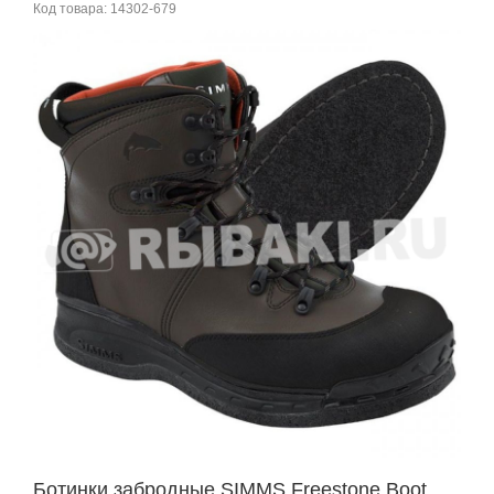
Код товара:
14302-679
Ботинки забродные SIMMS Freestone Boot