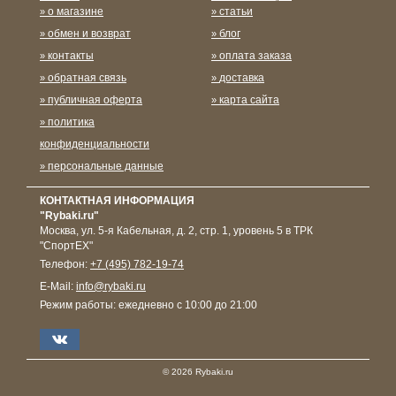
о магазине
статьи
обмен и возврат
блог
контакты
оплата заказа
обратная связь
доставка
публичная оферта
карта сайта
политика
конфиденциальности
персональные данные
КОНТАКТНАЯ ИНФОРМАЦИЯ
"Rybaki.ru"
Москва
,
ул. 5-я Кабельная, д. 2, стр. 1, уровень 5 в ТРК
"СпортЕХ"
Телефон:
+7 (495) 782-19-74
E-Mail:
info@rybaki.ru
Режим работы:
ежедневно с 10:00 до 21:00
© 2026 Rybaki.ru