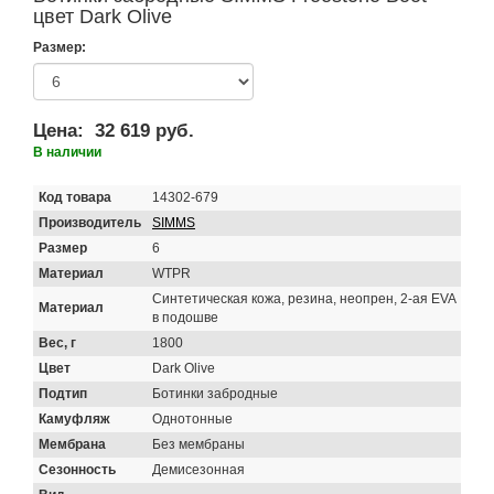
цвет Dark Olive
Размер:
Цена:
32 619 руб.
В наличии
Код товара
14302-679
Производитель
SIMMS
Размер
6
Материал
WTPR
Синтетическая кожа, резина, неопрен, 2-ая EVA
Материал
в подошве
Вес, г
1800
Цвет
Dark Olive
Подтип
Ботинки забродные
Камуфляж
Однотонные
Мембрана
Без мембраны
Сезонность
Демисезонная