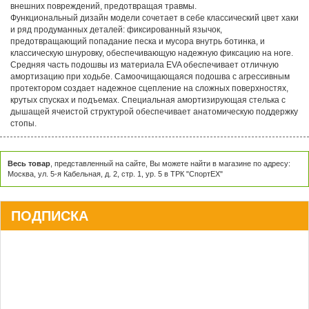
внешних повреждений, предотвращая травмы.
Функциональный дизайн модели сочетает в себе классический цвет хаки
и ряд продуманных деталей: фиксированный язычок,
предотвращающий попадание песка и мусора внутрь ботинка, и
классическую шнуровку, обеспечивающую надежную фиксацию на ноге.
Средняя часть подошвы из материала EVA обеспечивает отличную
амортизацию при ходьбе. Самоочищающаяся подошва с агрессивным
протектором создает надежное сцепление на сложных поверхностях,
крутых спусках и подъемах. Специальная амортизирующая стелька с
дышащей ячеистой структурой обеспечивает анатомическую поддержку
стопы.
Весь товар
, представленный на сайте, Вы можете найти в магазине по адресу:
Москва, ул. 5-я Кабельная, д. 2, стр. 1, ур. 5 в ТРК "СпортЕХ"
ПОДПИСКА