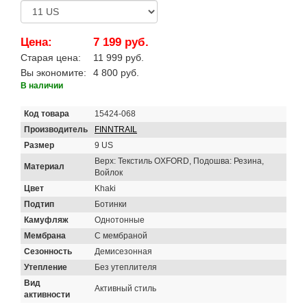
Цена:
7 199 руб.
Старая цена:
11 999 руб.
Вы экономите:
4 800 руб.
В наличии
Код товара
15424-068
Производитель
FINNTRAIL
Размер
9 US
Верх: Текстиль OXFORD, Подошва: Резина,
Материал
Войлок
Цвет
Khaki
Подтип
Ботинки
Камуфляж
Однотонные
Мембрана
С мембраной
Сезонность
Демисезонная
Утепление
Без утеплителя
Вид
Активный стиль
активности