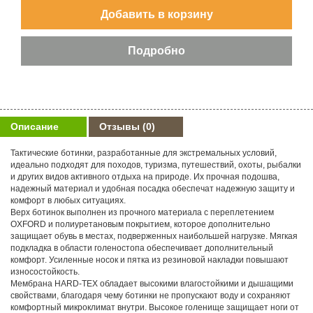
Описание
Отзывы
(0)
Тактические ботинки, разработанные для экстремальных условий,
идеально подходят для походов, туризма, путешествий, охоты, рыбалки
и других видов активного отдыха на природе. Их прочная подошва,
надежный материал и удобная посадка обеспечат надежную защиту и
комфорт в любых ситуациях.
Верх ботинок выполнен из прочного материала с переплетением
OXFORD и полиуретановым покрытием, которое дополнительно
защищает обувь в местах, подверженных наибольшей нагрузке. Мягкая
подкладка в области голеностопа обеспечивает дополнительный
комфорт. Усиленные носок и пятка из резиновой накладки повышают
износостойкость.
Мембрана HARD-TEX обладает высокими влагостойкими и дышащими
свойствами, благодаря чему ботинки не пропускают воду и сохраняют
комфортный микроклимат внутри. Высокое голенище защищает ноги от