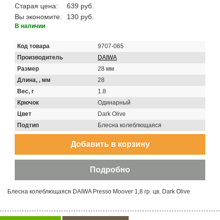
Старая цена:
639 руб.
Вы экономите:
130 руб.
В наличии
Код товара
9707-065
Производитель
DAIWA
Размер
28 мм
Длина, , мм
28
Вес, г
1.8
Крючок
Одинарный
Цвет
Dark Olive
Подтип
Блесна колеблющаяся
Блесна колеблющаяся DAIWA Presso Moover 1,8 гр. цв. Dark Olive