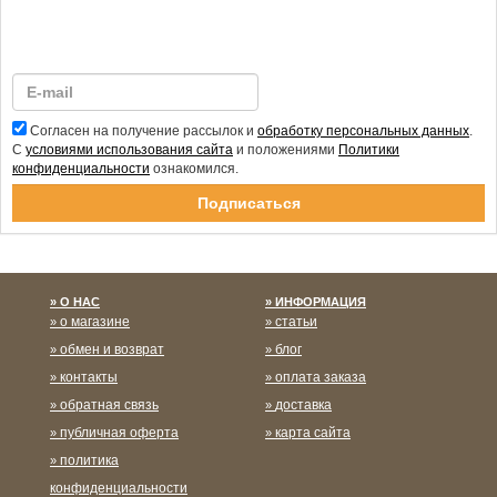
Согласен на получение рассылок и
обработку персональных данных
.
С
условиями использования сайта
и положениями
Политики
конфиденциальности
ознакомился.
Спасибо за подписку!
О НАС
ИНФОРМАЦИЯ
о магазине
статьи
обмен и возврат
блог
контакты
оплата заказа
обратная связь
доставка
публичная оферта
карта сайта
политика
конфиденциальности