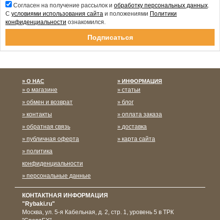
Согласен на получение рассылок и
обработку персональных данных
.
С
условиями использования сайта
и положениями
Политики
конфиденциальности
ознакомился.
Спасибо за подписку!
О НАС
ИНФОРМАЦИЯ
о магазине
статьи
обмен и возврат
блог
контакты
оплата заказа
обратная связь
доставка
публичная оферта
карта сайта
политика
конфиденциальности
персональные данные
КОНТАКТНАЯ ИНФОРМАЦИЯ
"Rybaki.ru"
Москва
,
ул. 5-я Кабельная, д. 2, стр. 1, уровень 5 в ТРК