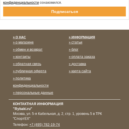
конфиденциальности
ознакомился.
Спасибо за подписку!
О НАС
ИНФОРМАЦИЯ
о магазине
статьи
обмен и возврат
блог
контакты
оплата заказа
обратная связь
доставка
публичная оферта
карта сайта
политика
конфиденциальности
персональные данные
КОНТАКТНАЯ ИНФОРМАЦИЯ
"Rybaki.ru"
Москва
,
ул. 5-я Кабельная, д. 2, стр. 1, уровень 5 в ТРК
"СпортЕХ"
Телефон:
+7 (495) 782-19-74