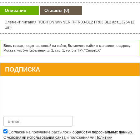
Описание
Отзывы
(0)
Элемент питания ROBITON WINNER R-FR03-BL2 FR03 BL2 арт.13264 (2
шт.)
Весь товар
, представленный на сайте, Вы можете найти в магазине по адресу:
Москва, ул. 5-я Кабельная, д. 2, стр. 1, ур. 5 в ТРК "СпортЕХ"
ПОДПИСКА
Согласен на получение рассылок и
обработку персональных данных
.
С
условиями использования сайта
и положениями
Политики