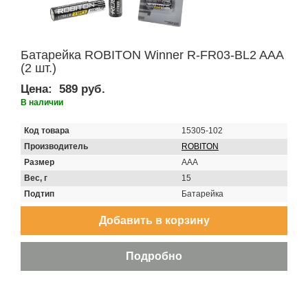
Батарейка ROBITON Winner R-FR03-BL2 AAA
(2 шт.)
Цена:
589 руб.
В наличии
Код товара
15305-102
Производитель
ROBITON
Размер
AAA
Вес, г
15
Подтип
Батарейка