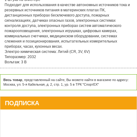
Подходит для использования в качестве автономных источников тока и
резервных источников питания в материнских платах ПК,
дистанционных приборах бесключевого доступа, пожарных
сигнализациях, датчиках опасных газов, электронных системах
контроля доступа, электронных приборах систем автоматического
пожарооповещения, электронных игрушках, цифровых камерах,
коммунальных счетчиках, медицинском оборудовании, системах
слежения и позиционирования, испытательных измерительных
приборах, часах, кухонных весах.
Электро-химическая система: Литий (CR, 3V, 6V)
Типоразмер: 2032
Вольтаж: 3 В
Весь товар
, представленный на сайте, Вы можете найти в магазине по адресу:
Москва, ул. 5-я Кабельная, д. 2, стр. 1, ур. 5 в ТРК "СпортЕХ"
ПОДПИСКА