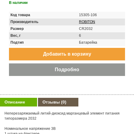
В наличии
Код товара
15305-106
Производитель
ROBITON
Размер
CR2032
Вес, г
6
Подтип
Батарейка
Описание
Отзывы
(0)
Неперезаряжаемый литий-диоксид марганцевый элемент питания
типоразмера 2032
Номинальное напряжение 3В
1 штука на блистере