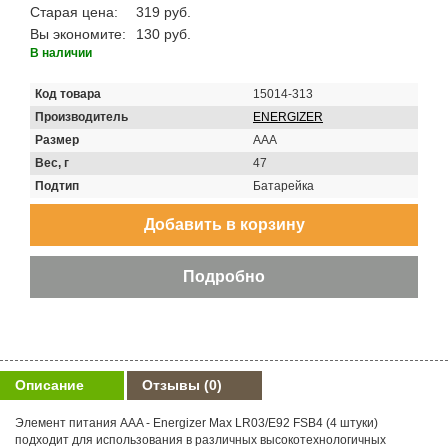
Старая цена:
319 руб.
Вы экономите:
130 руб.
В наличии
Код товара
15014-313
Производитель
ENERGIZER
Размер
AAA
Вес, г
47
Подтип
Батарейка
Описание
Отзывы
(0)
Элемент питания AAA - Energizer Max LR03/E92 FSB4 (4 штуки)
подходит для использования в различных высокотехнологичных