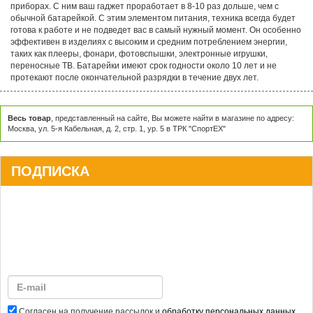
приборах. С ним ваш гаджет проработает в 8-10 раз дольше, чем с
обычной батарейкой. С этим элементом питания, техника всегда будет
готова к работе и не подведет вас в самый нужный момент. Он особенно
эффективен в изделиях с высоким и средним потреблением энергии,
таких как плееры, фонари, фотовспышки, электронные игрушки,
переносные ТВ. Батарейки имеют срок годности около 10 лет и не
протекают после окончательной разрядки в течение двух лет.
Весь товар
, представленный на сайте, Вы можете найти в магазине по адресу:
Москва, ул. 5-я Кабельная, д. 2, стр. 1, ур. 5 в ТРК "СпортЕХ"
ПОДПИСКА
Согласен на получение рассылок и
обработку персональных данных
.