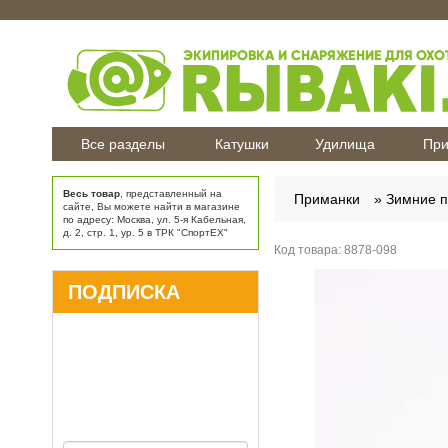
Все разделы
Катушки
Удилища
При
Весь товар
, представленный на
Приманки
Зимние 
сайте, Вы можете найти в магазине
по адресу: Москва, ул. 5-я Кабельная,
д. 2, стр. 1, ур. 5 в ТРК "СпортЕХ"
Код товара:
8878-098
ПОДПИСКА