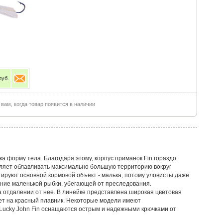
руб.
ам, когда товар появится в наличии
а форму тела. Благодаря этому, корпус приманок Fin гораздо
ляет облавливать максимально большую территорию вокруг
ируют основной кормовой объект - малька, потому уловисты даже
ние маленькой рыбки, убегающей от преследования.
а отдалении от нее. В линейке представлена широкая цветовая
ает на красный плавник. Некоторые модели имеют
 Lucky John Fin оснащаются острым и надежными крючками от