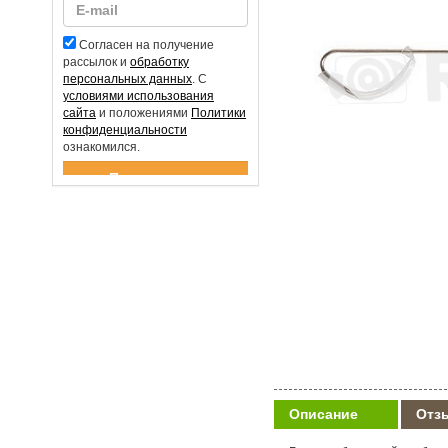
Согласен на получение
рассылок и
обработку
персональных данных
. С
условиями использования
сайта
и положениями
Политики
конфиденциальности
ознакомился.
Спасибо за подписку!
Описание
Отз