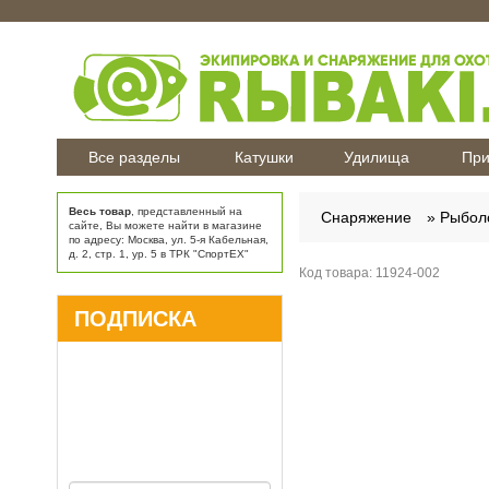
Все разделы
Катушки
Удилища
При
Весь товар
, представленный на
Снаряжение
Рыбол
сайте, Вы можете найти в магазине
по адресу: Москва, ул. 5-я Кабельная,
д. 2, стр. 1, ур. 5 в ТРК "СпортЕХ"
Код товара:
11924-002
ПОДПИСКА