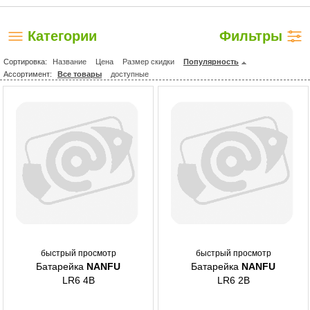
Категории
Фильтры
Сортировка:
Название
Цена
Размер скидки
Популярность
Ассортимент:
Все товары
доступные
быстрый просмотр
быстрый просмотр
Батарейка
NANFU
Батарейка
NANFU
LR6 4B
LR6 2B