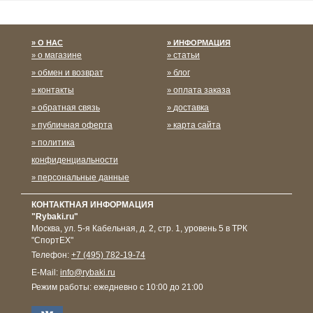
О НАС
ИНФОРМАЦИЯ
о магазине
статьи
обмен и возврат
блог
контакты
оплата заказа
обратная связь
доставка
публичная оферта
карта сайта
политика
конфиденциальности
персональные данные
КОНТАКТНАЯ ИНФОРМАЦИЯ
"Rybaki.ru"
Москва
,
ул. 5-я Кабельная, д. 2, стр. 1, уровень 5 в ТРК
"СпортЕХ"
Телефон:
+7 (495) 782-19-74
E-Mail:
info@rybaki.ru
Режим работы:
ежедневно с 10:00 до 21:00