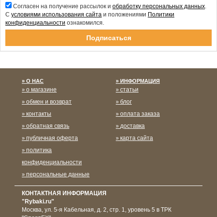
Согласен на получение рассылок и
обработку персональных данных
.
С
условиями использования сайта
и положениями
Политики
конфиденциальности
ознакомился.
Спасибо за подписку!
О НАС
ИНФОРМАЦИЯ
о магазине
статьи
обмен и возврат
блог
контакты
оплата заказа
обратная связь
доставка
публичная оферта
карта сайта
политика
конфиденциальности
персональные данные
КОНТАКТНАЯ ИНФОРМАЦИЯ
"Rybaki.ru"
Москва
,
ул. 5-я Кабельная, д. 2, стр. 1, уровень 5 в ТРК