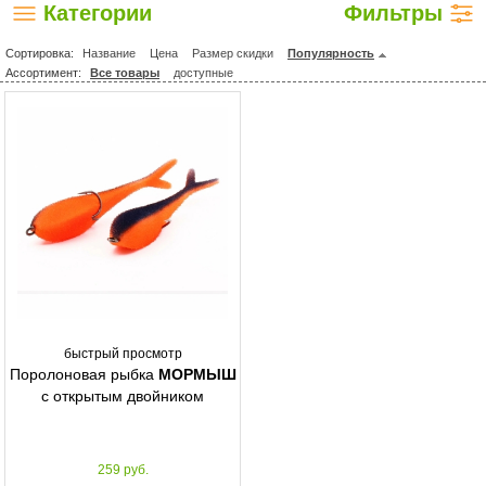
Категории
Фильтры
Сортировка:
Название
Цена
Размер скидки
Популярность
Ассортимент:
Все товары
доступные
быстрый просмотр
Поролоновая рыбка
МОРМЫШ
с открытым двойником
259 руб.