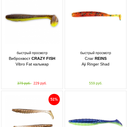
быстрый просмотр
быстрый просмотр
Виброхвост
CRAZY FISH
Слаг
REINS
Vibro Fat кальмар
Aji Ringer Shad
379 руб.
229 руб.
559 руб.
51%