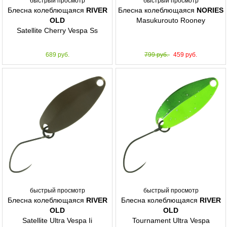
быстрый просмотр
быстрый просмотр
Блесна колеблющаяся
RIVER
Блесна колеблющаяся
NORIES
OLD
Masukurouto Rooney
Satellite Cherry Vespa Ss
689 руб.
799 руб.
459 руб.
быстрый просмотр
быстрый просмотр
Блесна колеблющаяся
RIVER
Блесна колеблющаяся
RIVER
OLD
OLD
Satellite Ultra Vespa Ii
Tournament Ultra Vespa