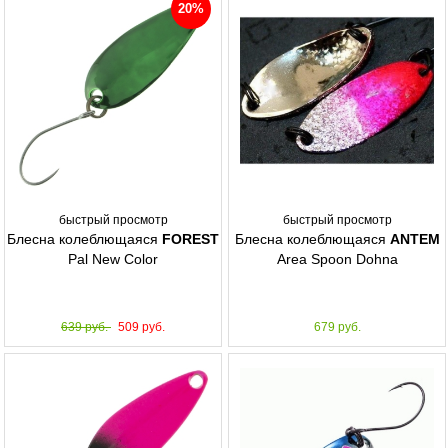
20%
быстрый просмотр
быстрый просмотр
Блесна колеблющаяся
FOREST
Блесна колеблющаяся
ANTEM
Pal New Color
Area Spoon Dohna
639 руб.
509 руб.
679 руб.