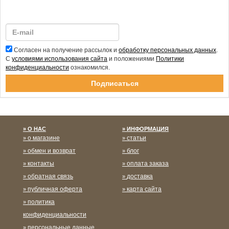
Согласен на получение рассылок и
обработку персональных данных
.
С
условиями использования сайта
и положениями
Политики
конфиденциальности
ознакомился.
Спасибо за подписку!
О НАС
ИНФОРМАЦИЯ
о магазине
статьи
обмен и возврат
блог
контакты
оплата заказа
обратная связь
доставка
публичная оферта
карта сайта
политика
конфиденциальности
персональные данные