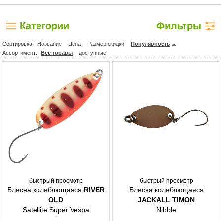
Категории
Фильтры
Сортировка:
Название
Цена
Размер скидки
Популярность
Ассортимент:
Все товары
доступные
быстрый просмотр
быстрый просмотр
Блесна колеблющаяся
RIVER
Блесна колеблющаяся
OLD
JACKALL TIMON
Satellite Super Vespa
Nibble