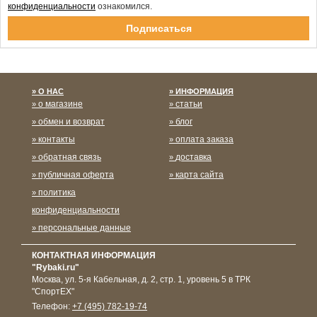
конфиденциальности
ознакомился.
Спасибо за подписку!
О НАС
ИНФОРМАЦИЯ
о магазине
статьи
обмен и возврат
блог
контакты
оплата заказа
обратная связь
доставка
публичная оферта
карта сайта
политика
конфиденциальности
персональные данные
КОНТАКТНАЯ ИНФОРМАЦИЯ
"Rybaki.ru"
Москва
,
ул. 5-я Кабельная, д. 2, стр. 1, уровень 5 в ТРК
"СпортЕХ"
Телефон:
+7 (495) 782-19-74