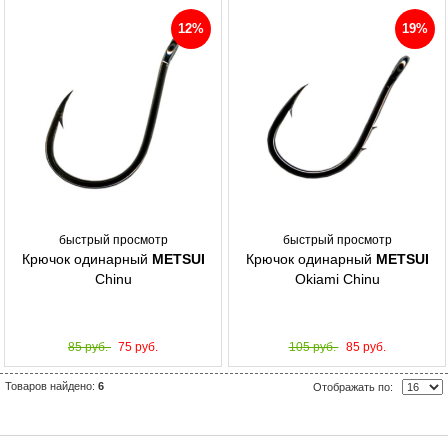
12%
19%
быстрый просмотр
быстрый просмотр
Крючок одинарный
METSUI
Крючок одинарный
METSUI
Chinu
Okiami Chinu
85 руб.
75 руб.
105 руб.
85 руб.
Товаров найдено:
6
Отображать по: