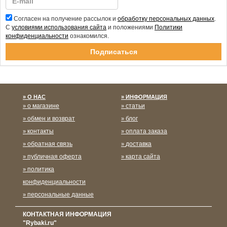
Согласен на получение рассылок и
обработку персональных данных
.
С
условиями использования сайта
и положениями
Политики
конфиденциальности
ознакомился.
Спасибо за подписку!
О НАС
ИНФОРМАЦИЯ
о магазине
статьи
обмен и возврат
блог
контакты
оплата заказа
обратная связь
доставка
публичная оферта
карта сайта
политика
конфиденциальности
персональные данные
КОНТАКТНАЯ ИНФОРМАЦИЯ
"Rybaki.ru"