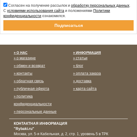
Согласен на получение рассылок и
обработку персональных данных
.
С
условиями использования сайта
и положениями
Политики
конфиденциальности
ознакомился.
Спасибо за подписку!
О НАС
ИНФОРМАЦИЯ
о магазине
статьи
обмен и возврат
блог
контакты
оплата заказа
обратная связь
доставка
публичная оферта
карта сайта
политика
конфиденциальности
персональные данные
КОНТАКТНАЯ ИНФОРМАЦИЯ
"Rybaki.ru"
Москва
,
ул. 5-я Кабельная, д. 2, стр. 1, уровень 5 в ТРК