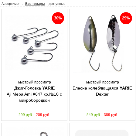
Ассортимент:
Все товары
доступные
30%
29%
быстрый просмотр
быстрый просмотр
Джиг-Головка
YARIE
Блесна колеблющаяся
YARIE
Aji Meba Ami #647 кр.№10 с
Dexter
микробородкой
299 руб.
209 руб.
549 руб.
389 руб.