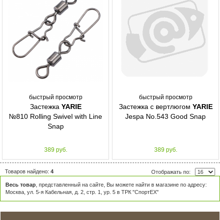
быстрый просмотр
быстрый просмотр
Застежка
YARIE
Застежка с вертлюгом
YARIE
№810 Rolling Swivel with Line
Jespa No.543 Good Snap
Snap
389 руб.
389 руб.
Товаров найдено:
4
Отображать по:
Весь товар
, представленный на сайте, Вы можете найти в магазине по адресу:
Москва, ул. 5-я Кабельная, д. 2, стр. 1, ур. 5 в ТРК "СпортЕХ"