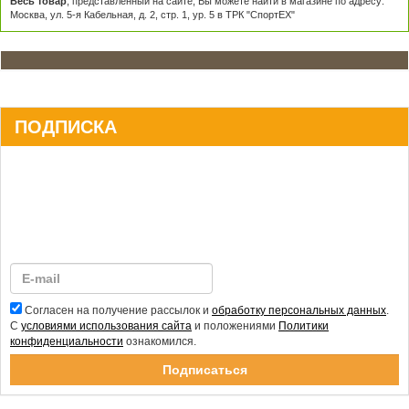
Весь товар
, представленный на сайте, Вы можете найти в магазине по адресу:
Москва, ул. 5-я Кабельная, д. 2, стр. 1, ур. 5 в ТРК "СпортЕХ"
ПОДПИСКА
Согласен на получение рассылок и
обработку персональных данных
.
С
условиями использования сайта
и положениями
Политики
конфиденциальности
ознакомился.
Спасибо за подписку!