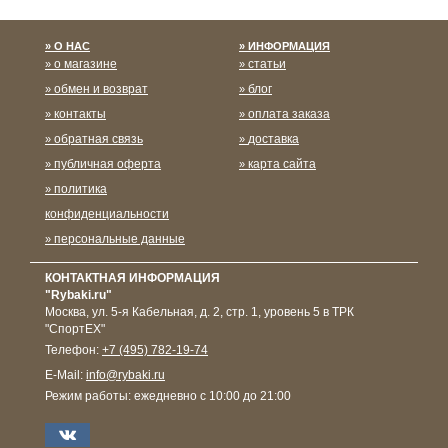
О НАС
ИНФОРМАЦИЯ
о магазине
статьи
обмен и возврат
блог
контакты
оплата заказа
обратная связь
доставка
публичная оферта
карта сайта
политика
конфиденциальности
персональные данные
КОНТАКТНАЯ ИНФОРМАЦИЯ
"Rybaki.ru"
Москва
,
ул. 5-я Кабельная, д. 2, стр. 1, уровень 5 в ТРК
"СпортЕХ"
Телефон:
+7 (495) 782-19-74
E-Mail:
info@rybaki.ru
Режим работы:
ежедневно с 10:00 до 21:00