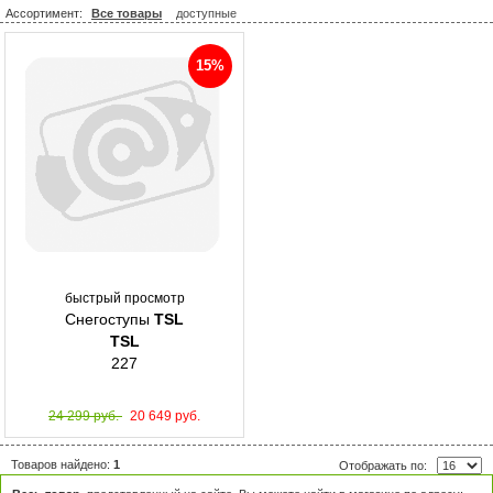
Ассортимент:
Все товары
доступные
15%
быстрый просмотр
Снегоступы
TSL
TSL
227
24 299 руб.
20 649 руб.
Товаров найдено:
1
Отображать по: