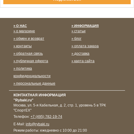
Спасибо за подписку!
О НАС
ИНФОРМАЦИЯ
о магазине
статьи
обмен и возврат
блог
контакты
оплата заказа
обратная связь
доставка
публичная оферта
карта сайта
политика
конфиденциальности
персональные данные
КОНТАКТНАЯ ИНФОРМАЦИЯ
"Rybaki.ru"
Москва
,
ул. 5-я Кабельная, д. 2, стр. 1, уровень 5 в ТРК
"СпортЕХ"
Телефон:
+7 (495) 782-19-74
E-Mail:
info@rybaki.ru
Режим работы:
ежедневно с 10:00 до 21:00