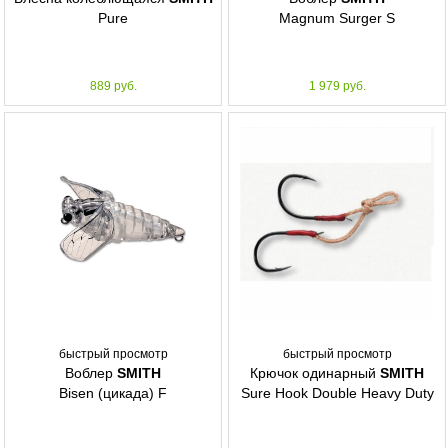
Pure
Magnum Surger S
889 руб.
1 979 руб.
быстрый просмотр
быстрый просмотр
Воблер
SMITH
Крючок одинарный
SMITH
Bisen (цикада) F
Sure Hook Double Heavy Duty