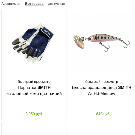
Ассортимент:
Все товары
доступные
быстрый просмотр
быстрый просмотр
Перчатки
SMITH
Блесна вращающаяся
SMITH
из оленьей кожи цвет синий
Ar-Hd Minnow
3 959 руб.
1 649 руб.