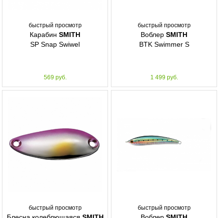
быстрый просмотр
быстрый просмотр
Карабин
SMITH
Воблер
SMITH
SP Snap Swiwel
BTK Swimmer S
569 руб.
1 499 руб.
быстрый просмотр
быстрый просмотр
Блесна колеблющаяся
SMITH
Воблер
SMITH