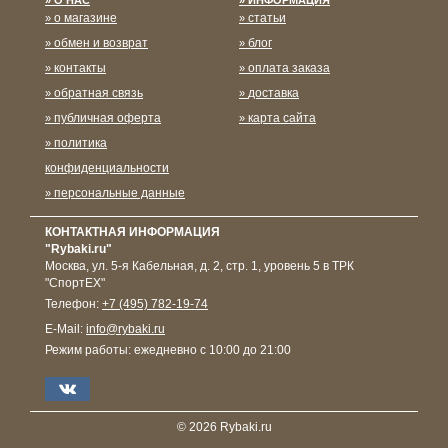
о магазине
статьи
обмен и возврат
блог
контакты
оплата заказа
обратная связь
доставка
публичная оферта
карта сайта
политика
конфиденциальности
персональные данные
КОНТАКТНАЯ ИНФОРМАЦИЯ
"Rybaki.ru"
Москва
,
ул. 5-я Кабельная, д. 2, стр. 1, уровень 5 в ТРК
"СпортЕХ"
Телефон:
+7 (495) 782-19-74
E-Mail:
info@rybaki.ru
Режим работы:
ежедневно с 10:00 до 21:00
© 2026 Rybaki.ru