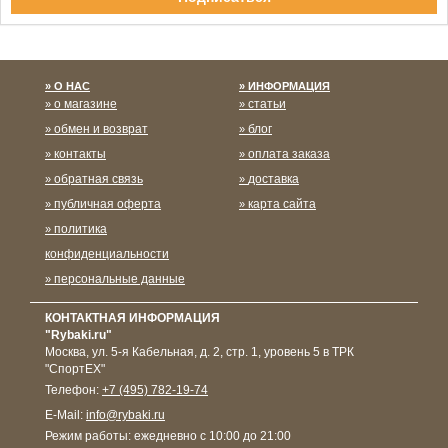
Спасибо за подписку!
О НАС
ИНФОРМАЦИЯ
о магазине
статьи
обмен и возврат
блог
контакты
оплата заказа
обратная связь
доставка
публичная оферта
карта сайта
политика
конфиденциальности
персональные данные
КОНТАКТНАЯ ИНФОРМАЦИЯ
"Rybaki.ru"
Москва
,
ул. 5-я Кабельная, д. 2, стр. 1, уровень 5 в ТРК
"СпортЕХ"
Телефон:
+7 (495) 782-19-74
E-Mail:
info@rybaki.ru
Режим работы:
ежедневно с 10:00 до 21:00