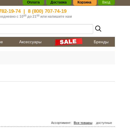
Оплата
Доставка
Корзина
Вход
782-19-74
|
8 (800) 707-74-19
00
00
жедневно с 10
до 21
или
напишите нам
ие
Аксессуары
Бренды
Ассортимент:
Все товары
доступные