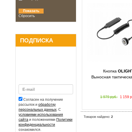
Сбросить
ПОДПИСКА
Кнопка
OLIGH
Выносная тактическ
1 979 руб.
1 159 р
Согласен на получение
рассылок и
обработку
персональных данных
. С
условиями использования
Товаров найдено:
2
сайта
и положениями
Политики
конфиденциальности
ознакомился.