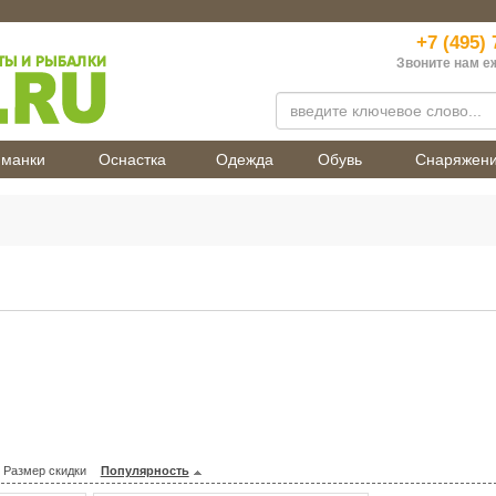
+7 (495) 
Звоните нам е
манки
Оснастка
Одежда
Обувь
Снаряжен
Размер скидки
Популярность