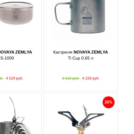
NOVAYA ZEMLYA
Кастрюля
NOVAYA ZEMLYA
S-1000
Ti Cup 0,65 л
уб.
4 529 руб.
5 519 руб.
4 159 руб.
26%