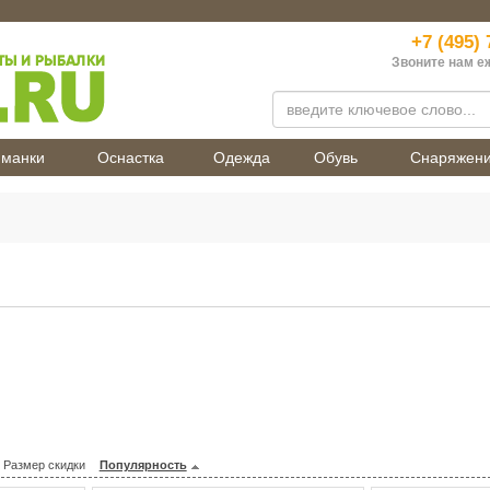
+7 (495) 
Звоните нам е
манки
Оснастка
Одежда
Обувь
Снаряжен
Размер скидки
Популярность