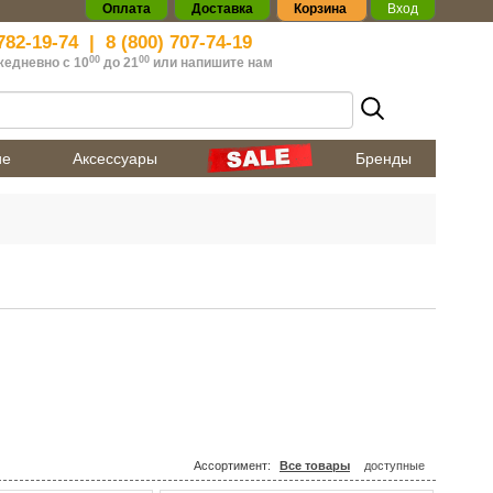
Оплата
Доставка
Корзина
Вход
782-19-74
|
8 (800) 707-74-19
00
00
жедневно с 10
до 21
или
напишите нам
ие
Аксессуары
Бренды
Ассортимент:
Все товары
доступные