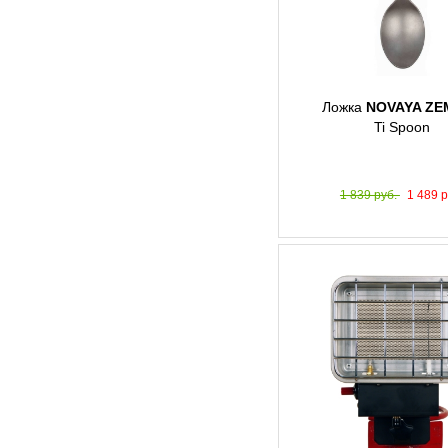
Ложка
NOVAYA ZE
Ti Spoon
1 839 руб.
1 489 р