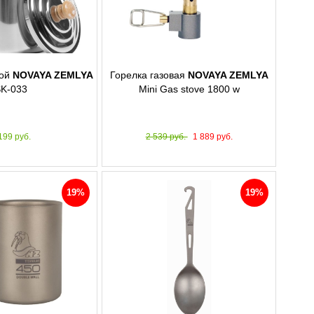
вой
NOVAYA ZEMLYA
Горелка газовая
NOVAYA ZEMLYA
K-033
Mini Gas stove 1800 w
199 руб.
2 539 руб.
1 889 руб.
19%
19%