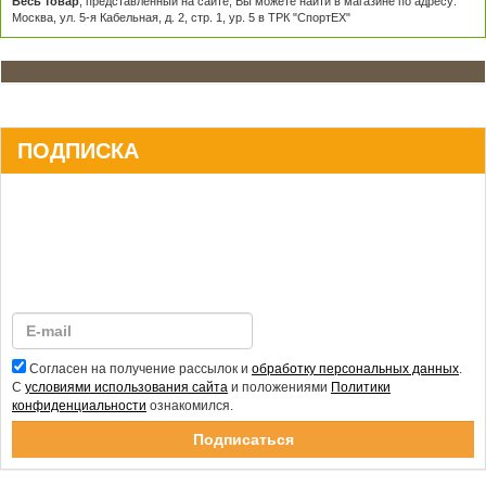
Весь товар
, представленный на сайте, Вы можете найти в магазине по адресу:
Москва, ул. 5-я Кабельная, д. 2, стр. 1, ур. 5 в ТРК "СпортЕХ"
ПОДПИСКА
Согласен на получение рассылок и
обработку персональных данных
.
С
условиями использования сайта
и положениями
Политики
конфиденциальности
ознакомился.
Спасибо за подписку!