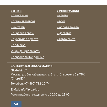
О НАС
ИНФОРМАЦИЯ
о магазине
статьи
обмен и возврат
блог
контакты
оплата заказа
обратная связь
доставка
публичная оферта
карта сайта
политика
конфиденциальности
персональные данные
КОНТАКТНАЯ ИНФОРМАЦИЯ
"Rybaki.ru"
Москва
,
ул. 5-я Кабельная, д. 2, стр. 1, уровень 5 в ТРК
"СпортЕХ"
Телефон:
+7 (495) 782-19-74
E-Mail:
info@rybaki.ru
Режим работы:
ежедневно с 10:00 до 21:00