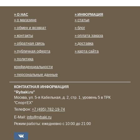
О НАС
ИНФОРМАЦИЯ
о магазине
статьи
обмен и возврат
блог
контакты
оплата заказа
обратная связь
доставка
публичная оферта
карта сайта
политика
конфиденциальности
персональные данные
КОНТАКТНАЯ ИНФОРМАЦИЯ
"Rybaki.ru"
Москва
,
ул. 5-я Кабельная, д. 2, стр. 1, уровень 5 в ТРК
"СпортЕХ"
Телефон:
+7 (495) 782-19-74
E-Mail:
info@rybaki.ru
Режим работы:
ежедневно с 10:00 до 21:00