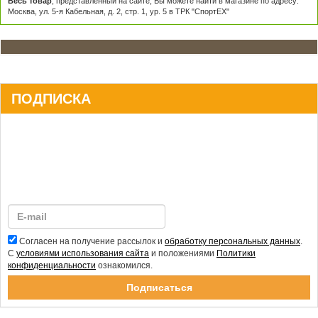
Весь товар
, представленный на сайте, Вы можете найти в магазине по адресу:
Москва, ул. 5-я Кабельная, д. 2, стр. 1, ур. 5 в ТРК "СпортЕХ"
ПОДПИСКА
Согласен на получение рассылок и
обработку персональных данных
.
С
условиями использования сайта
и положениями
Политики
конфиденциальности
ознакомился.
Спасибо за подписку!