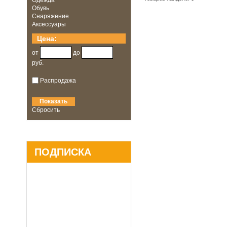
Одежда
Обувь
Снаряжение
Аксессуары
Цена:
от
до
руб.
Распродажа
Сбросить
ПОДПИСКА