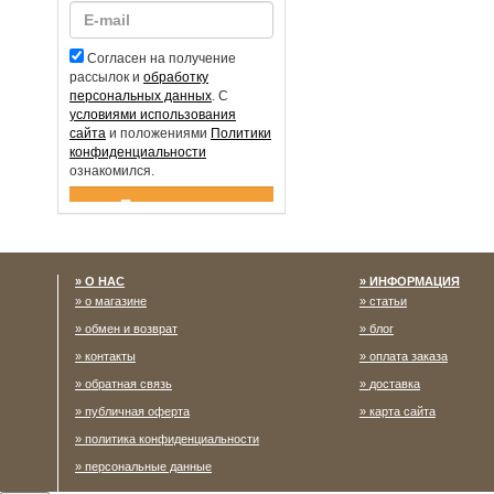
Согласен на получение
рассылок и
обработку
персональных данных
. С
условиями использования
сайта
и положениями
Политики
конфиденциальности
ознакомился.
Спасибо за подписку!
О НАС
ИНФОРМАЦИЯ
о магазине
статьи
обмен и возврат
блог
контакты
оплата заказа
обратная связь
доставка
публичная оферта
карта сайта
политика конфиденциальности
персональные данные