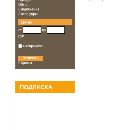
Одежда
Обувь
Снаряжение
Аксессуары
Цена:
от
до
руб.
Распродажа
Сбросить
ПОДПИСКА