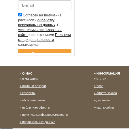
Согласен на получение
рассылок и
обработку
персональных данных
. С
условиями использования
сайта
и положениями
Политики
конфиденциальности
ознакомился.
Спасибо за подписку!
О НАС
ИНФОРМАЦИЯ
о магазине
статьи
обмен и возврат
блог
контакты
оплата заказа
обратная связь
доставка
публичная оферта
карта сайта
политика конфиденциальности
персональные данные