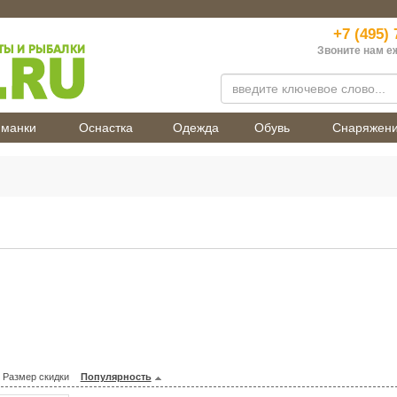
+7 (495) 
Звоните нам е
манки
Оснастка
Одежда
Обувь
Снаряжен
Размер скидки
Популярность