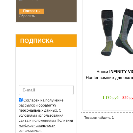
Сбросить
ПОДПИСКА
Носки
INFINITY V
Hunter зимние для охо
1 179 руб.
829 ру
Согласен на получение
рассылок и
обработку
персональных данных
. С
условиями использования
Товаров найдено:
1
сайта
и положениями
Политики
конфиденциальности
ознакомился.