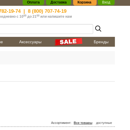
Оплата
Доставка
Корзина
Вход
782-19-74
|
8 (800) 707-74-19
00
00
жедневно с 10
до 21
или
напишите нам
ие
Аксессуары
Бренды
Ассортимент:
Все товары
доступные