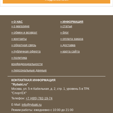
Спасибо за подписку!
О НАС
ИНФОРМАЦИЯ
о магазине
статьи
обмен и возврат
блог
контакты
оплата заказа
обратная связь
доставка
публичная оферта
карта сайта
политика
конфиденциальности
персональные данные
КОНТАКТНАЯ ИНФОРМАЦИЯ
"Rybaki.ru"
Москва
,
ул. 5-я Кабельная, д. 2, стр. 1, уровень 5 в ТРК
"СпортЕХ"
Телефон:
+7 (495) 782-19-74
E-Mail:
info@rybaki.ru
Режим работы:
ежедневно с 10:00 до 21:00