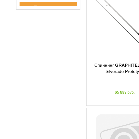
Спасибо за подписку!
Спиннинг
GRAPHITE
Silverado Protot
65 899 руб.