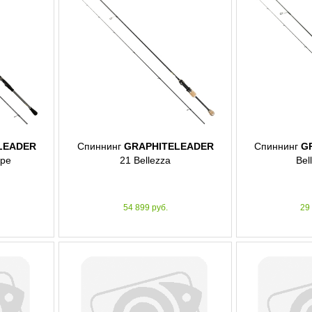
LEADER
Спиннинг
GRAPHITELEADER
Спиннинг
G
ype
21 Bellezza
Bel
54 899 руб.
29