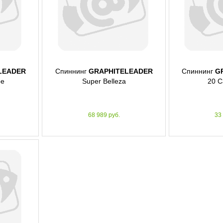
LEADER
Спиннинг
GRAPHITELEADER
Спиннинг
G
pe
Super Belleza
20 C
68 989 руб.
33