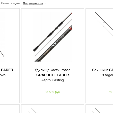
Размер скидки
Популярность
LEADER
Удилище кастинговое
Спиннинг
G
uovo
GRAPHITELEADER
19 Arge
Aspro Casting
33 589 руб.
59