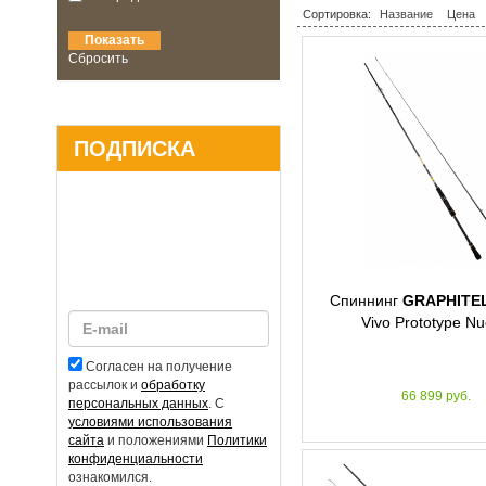
Сортировка:
Название
Цена
Сбросить
ПОДПИСКА
Спиннинг
GRAPHITE
Vivo Prototype N
Согласен на получение
рассылок и
обработку
66 899 руб.
персональных данных
. С
условиями использования
сайта
и положениями
Политики
конфиденциальности
ознакомился.