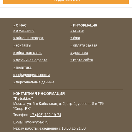
Спасибо за подписку!
О НАС
ИНФОРМАЦИЯ
о магазине
статьи
обмен и возврат
блог
контакты
оплата заказа
обратная связь
доставка
публичная оферта
карта сайта
политика
конфиденциальности
персональные данные
КОНТАКТНАЯ ИНФОРМАЦИЯ
"Rybaki.ru"
Москва
,
ул. 5-я Кабельная, д. 2, стр. 1, уровень 5 в ТРК
"СпортЕХ"
Телефон:
+7 (495) 782-19-74
E-Mail:
info@rybaki.ru
Режим работы:
ежедневно с 10:00 до 21:00