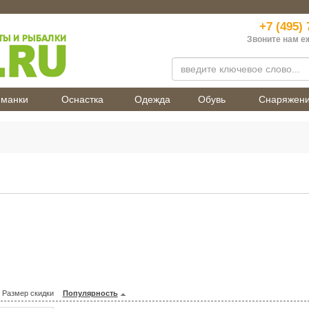
+7 (495) 
Звоните нам е
манки
Оснастка
Одежда
Обувь
Снаряжен
Размер скидки
Популярность