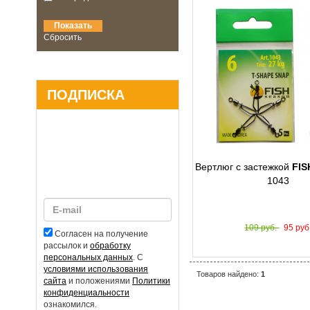
Сбросить
ПОДПИСКА
Вертлюг с застежкой
FIS
1043
109 руб.
95 руб
Согласен на получение
рассылок и
обработку
персональных данных
. С
условиями использования
Товаров найдено:
1
сайта
и положениями
Политики
конфиденциальности
ознакомился.