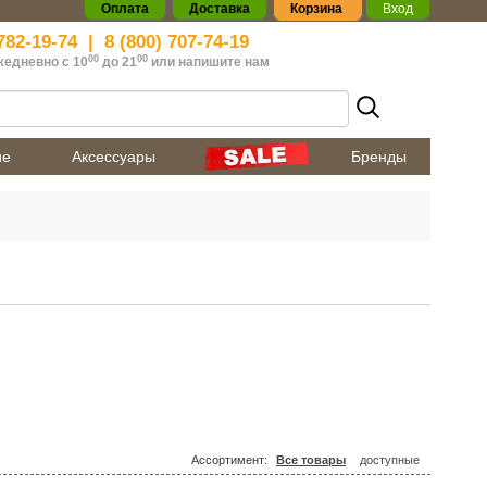
Оплата
Доставка
Корзина
Вход
782-19-74
|
8 (800) 707-74-19
00
00
жедневно с 10
до 21
или
напишите нам
ие
Аксессуары
Бренды
Ассортимент:
Все товары
доступные