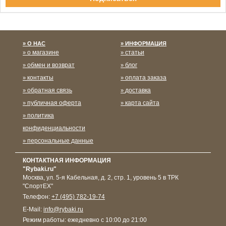
Спасибо за подписку!
О НАС
ИНФОРМАЦИЯ
о магазине
статьи
обмен и возврат
блог
контакты
оплата заказа
обратная связь
доставка
публичная оферта
карта сайта
политика
конфиденциальности
персональные данные
КОНТАКТНАЯ ИНФОРМАЦИЯ
"Rybaki.ru"
Москва
,
ул. 5-я Кабельная, д. 2, стр. 1, уровень 5 в ТРК
"СпортЕХ"
Телефон:
+7 (495) 782-19-74
E-Mail:
info@rybaki.ru
Режим работы:
ежедневно с 10:00 до 21:00