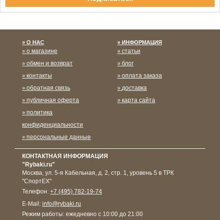
Спасибо за подписку!
О НАС
ИНФОРМАЦИЯ
о магазине
статьи
обмен и возврат
блог
контакты
оплата заказа
обратная связь
доставка
публичная оферта
карта сайта
политика
конфиденциальности
персональные данные
КОНТАКТНАЯ ИНФОРМАЦИЯ
"Rybaki.ru"
Москва
,
ул. 5-я Кабельная, д. 2, стр. 1, уровень 5 в ТРК
"СпортЕХ"
Телефон:
+7 (495) 782-19-74
E-Mail:
info@rybaki.ru
Режим работы:
ежедневно с 10:00 до 21:00