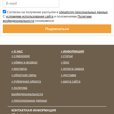
Согласен на получение рассылок и
обработку персональных данных
.
С
условиями использования сайта
и положениями
Политики
конфиденциальности
ознакомился.
Спасибо за подписку!
О НАС
ИНФОРМАЦИЯ
о магазине
статьи
обмен и возврат
блог
контакты
оплата заказа
обратная связь
доставка
публичная оферта
карта сайта
политика
конфиденциальности
персональные данные
КОНТАКТНАЯ ИНФОРМАЦИЯ