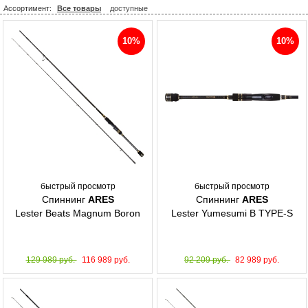
Ассортимент:
Все товары
доступные
10%
10%
быстрый просмотр
быстрый просмотр
Спиннинг
ARES
Спиннинг
ARES
Lester Beats Magnum Boron
Lester Yumesumi B TYPE-S
129 989 руб.
116 989 руб.
92 209 руб.
82 989 руб.