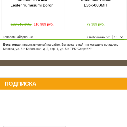
Lester Yumesumi Boron
Evox-803MH
123 319 руб.
110 989 руб.
79 389 руб.
Товаров найдено:
10
Отображать по:
Весь товар
, представленный на сайте, Вы можете найти в магазине по адресу:
Москва, ул. 5-я Кабельная, д. 2, стр. 1, ур. 5 в ТРК "СпортЕХ"
ПОДПИСКА